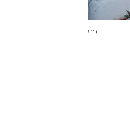
{ 6 / 8 }