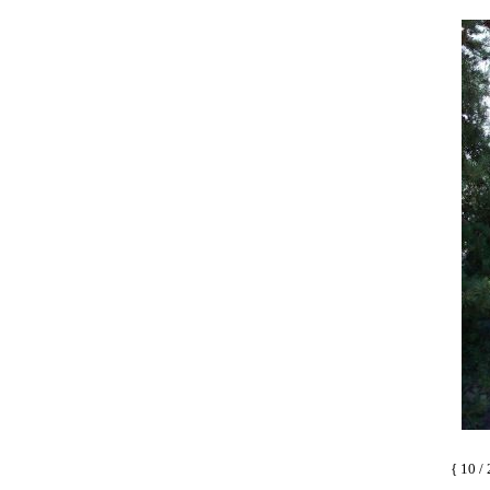
{ 10 / 