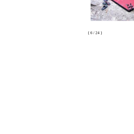
{ 6 / 24 }