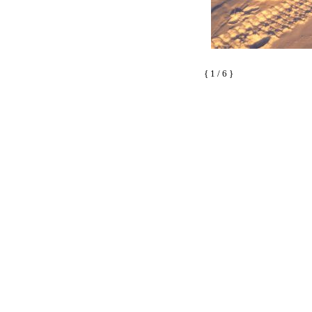
{ 1 / 6 }