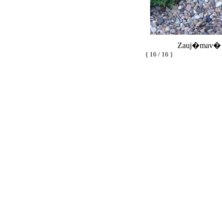
Zauj�mav� 
{ 16 / 16 }