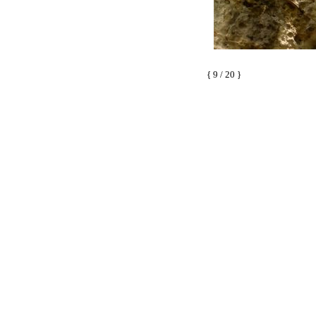
{ 9 / 20 }