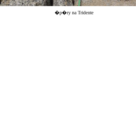
�p�ry na Tridente