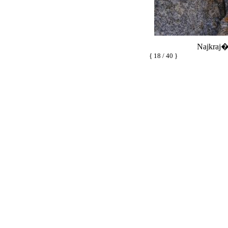
Najkraj�
{ 18 / 40 }