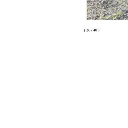
{ 26 / 40 }