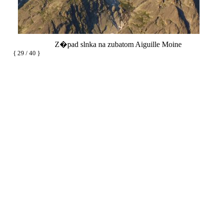
Z�pad slnka na zubatom Aiguille Moine
{ 29 / 40 }