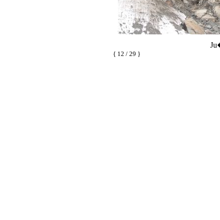
Ju
{ 12 / 29 }