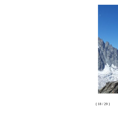
{ 18 / 29 }